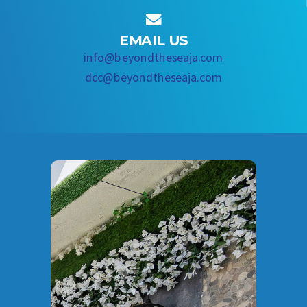

EMAIL US
info@beyondtheseaja.com
dcc@beyondtheseaja.com