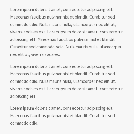
Lorem ipsum dolor sit amet, consectetur adipiscing elit.
Maecenas faucibus pulvinar nisl et blandit. Curabitur sed
commodo odio. Nulla mauris nulla, ullamcorper nec elit ut,
viverra sodales est. Lorem ipsum dolor sit amet, consectetur
adipiscing elit. Maecenas faucibus pulvinar nisl et blandit.
Curabitur sed commodo odio. Nulla mauris nulla, ullamcorper
nec elit ut, viverra sodales.
Lorem ipsum dolor sit amet, consectetur adipiscing elit.
Maecenas faucibus pulvinar nisl et blandit. Curabitur sed
commodo odio. Nulla mauris nulla, ullamcorper nec elit ut,
viverra sodales est. Lorem ipsum dolor sit amet, consectetur
adipiscing elit.
Lorem ipsum dolor sit amet, consectetur adipiscing elit.
Maecenas faucibus pulvinar nisl et blandit. Curabitur sed
commodo odio.